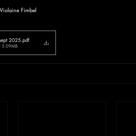
e Violaine Fimbel
 sept 2025
.pdf
 • 5.09MB