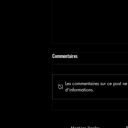
Commentaires
Les commentaires sur ce post ne 
d'informations.
REVUE DE PRESSE
ANIMAGINARIUM
Mentions légales
P