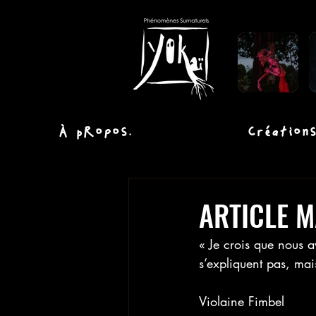
À propos.
Créations
ARTICLE M
« Je crois que nous a
s’expliquent pas, mais
Violaine Fimbel